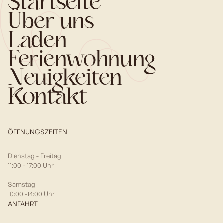
Startseite
Über uns
Laden
Ferienwohnung
Neuigkeiten
Kontakt
ÖFFNUNGSZEITEN
Dienstag - Freitag
11:00 - 17:00 Uhr
Samstag
10:00 -14:00 Uhr
ANFAHRT