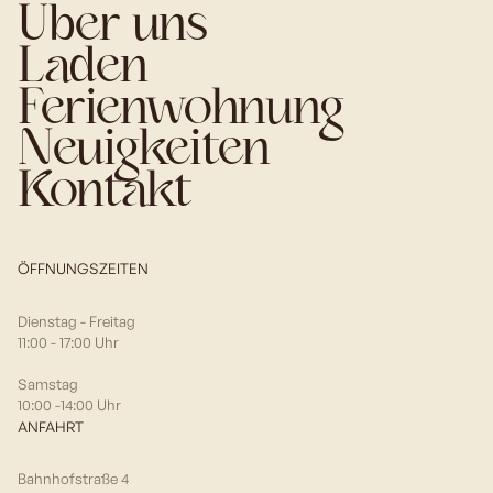
Über uns
Laden
Ferienwohnung
Neuigkeiten
Kontakt
ÖFFNUNGSZEITEN
Dienstag - Freitag
11:00 - 17:00 Uhr
Samstag
10:00 -14:00 Uhr
ANFAHRT
Bahnhofstraße 4