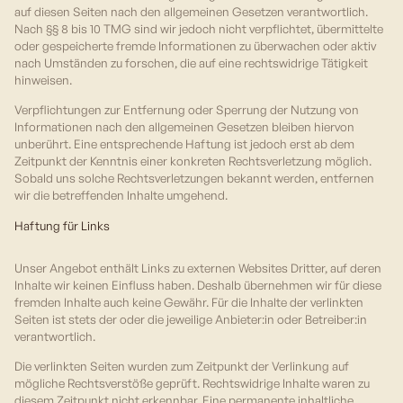
auf diesen Seiten nach den allgemeinen Gesetzen verantwortlich.
Nach §§ 8 bis 10 TMG sind wir jedoch nicht verpflichtet, übermittelte
oder gespeicherte fremde Informationen zu überwachen oder aktiv
nach Umständen zu forschen, die auf eine rechtswidrige Tätigkeit
hinweisen.
Verpflichtungen zur Entfernung oder Sperrung der Nutzung von
Informationen nach den allgemeinen Gesetzen bleiben hiervon
unberührt. Eine entsprechende Haftung ist jedoch erst ab dem
Zeitpunkt der Kenntnis einer konkreten Rechtsverletzung möglich.
Sobald uns solche Rechtsverletzungen bekannt werden, entfernen
wir die betreffenden Inhalte umgehend.
Haftung für Links
Unser Angebot enthält Links zu externen Websites Dritter, auf deren
Inhalte wir keinen Einfluss haben. Deshalb übernehmen wir für diese
fremden Inhalte auch keine Gewähr. Für die Inhalte der verlinkten
Seiten ist stets der oder die jeweilige Anbieter:in oder Betreiber:in
verantwortlich.
Die verlinkten Seiten wurden zum Zeitpunkt der Verlinkung auf
mögliche Rechtsverstöße geprüft. Rechtswidrige Inhalte waren zu
diesem Zeitpunkt nicht erkennbar. Eine permanente inhaltliche